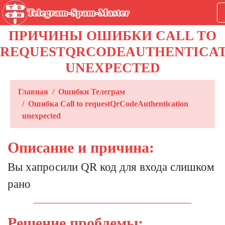
Telegram-Spam-Master
ПРИЧИНЫ ОШИБКИ CALL TO
REQUESTQRCODEAUTHENTICAT
UNEXPECTED
Главная
Ошибки Телеграм
Ошибка Call to requestQrCodeAuthentication
unexpected
Описание и причина:
Вы хапросили QR код для входа слишком
рано
Решение проблемы: