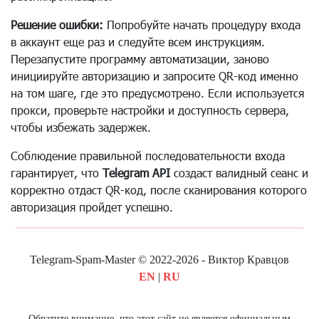
Решение ошибки:
Попробуйте начать процедуру входа
в аккаунт еще раз и следуйте всем инструкциям.
Перезапустите программу автоматизации, заново
инициируйте авторизацию и запросите QR-код именно
на том шаге, где это предусмотрено. Если используется
прокси, проверьте настройки и доступность сервера,
чтобы избежать задержек.
Соблюдение правильной последовательности входа
гарантирует, что
Telegram API
создаст валидный сеанс и
корректно отдаст QR-код, после сканирования которого
авторизация пройдет успешно.
Telegram-Spam-Master © 2022-2026 - Виктор Кравцов
EN
|
RU
Обратите внимание, что этот сайт не является официальным