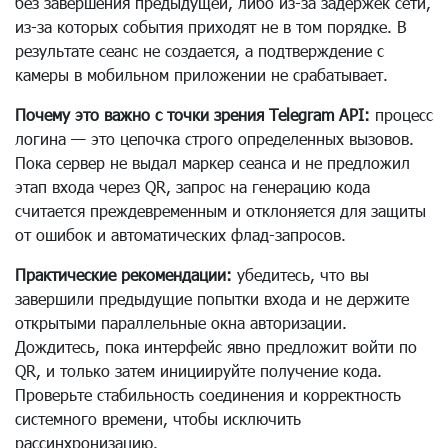
без завершения предыдущей, либо из-за задержек сети,
из-за которых события приходят не в том порядке. В
результате сеанс не создается, а подтверждение с
камеры в мобильном приложении не срабатывает.
Почему это важно с точки зрения Telegram API:
процесс
логина — это цепочка строго определенных вызовов.
Пока сервер не выдал маркер сеанса и не предложил
этап входа через QR, запрос на генерацию кода
считается преждевременным и отклоняется для защиты
от ошибок и автоматических флад-запросов.
Практические рекомендации:
убедитесь, что вы
завершили предыдущие попытки входа и не держите
открытыми параллельные окна авторизации.
Дождитесь, пока интерфейс явно предложит войти по
QR, и только затем инициируйте получение кода.
Проверьте стабильность соединения и корректность
системного времени, чтобы исключить
рассинхронизацию.