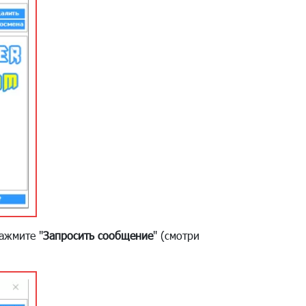
ажмите "
Запросить сообщение
" (смотри