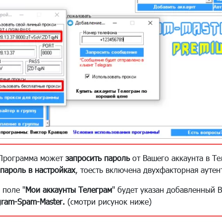
, Программа может
запросить пароль
от Вашего аккаунта в Те
 пароль в настройках
, тоесть включена двухфакторная ауте
 поле "
Мои аккаунты Телеграм
" будет указан добавленный 
gram-Spam-Master.
(смотри рисунок ниже)