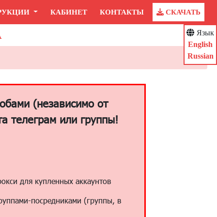
РУКЦИИ
КАБИНЕТ
КОНТАКТЫ
СКАЧАТЬ
А
Язык
English
Russian
обами (независимо от
а телеграм или группы!
рокси для купленных аккаунтов
группами-посредниками (группы, в