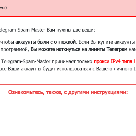
те :)
legram-Spam-Master Вам нужны две вещи:
, чтобы
аккаунты были с отлежкой
. Если Вы купите аккаунты
с программой,
Вы можете наткнуться на лимиты Телеграм
нам
 Telegram-Spam-Master принимает только
прокси IPv4 типа 
 все Ваши аккаунты будут использоваться с Вашего личного 
Ознакомьтесь, также, с другими инструкциями: