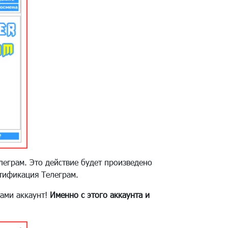
леграм. Это действие будет произведено
нтификация Телеграм.
Вами аккаунт!
Именно с этого аккаунта и