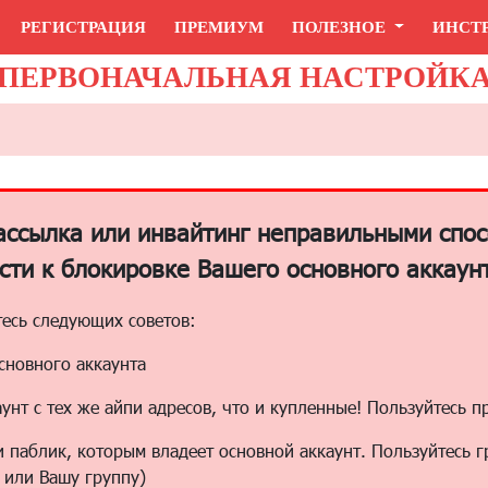
РЕГИСТРАЦИЯ
ПРЕМИУМ
ПОЛЕЗНОЕ
ИНСТ
ПЕРВОНАЧАЛЬНАЯ НАСТРОЙК
рассылка или инвайтинг неправильными спос
сти к блокировке Вашего основного аккаунт
тесь следующих советов:
основного аккаунта
нт с тех же айпи адресов, что и купленные! Пользуйтесь п
и паблик, которым владеет основной аккаунт. Пользуйтесь 
 или Вашу группу)