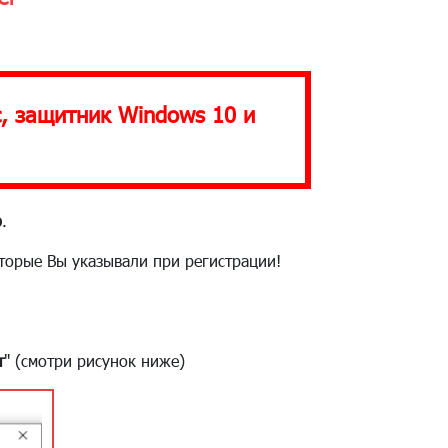
, защитник Windows 10 и
р
.
торые Вы указывали при регистрации!
т
" (смотри рисунок ниже)