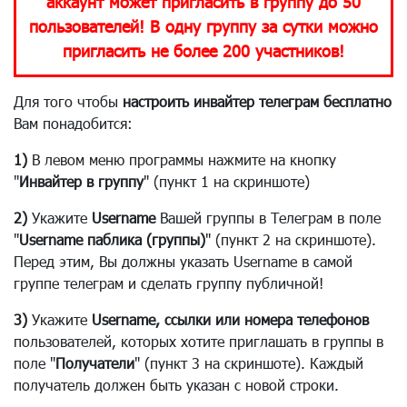
аккаунт может пригласить в группу до 50
пользователей! В одну группу за сутки можно
пригласить не более 200 участников!
Для того чтобы
настроить инвайтер телеграм бесплатно
Вам понадобится:
1)
В левом меню программы нажмите на кнопку
"
Инвайтер в группу
" (пункт 1 на скриншоте)
2)
Укажите
Username
Вашей группы в Телеграм в поле
"
Username паблика (группы)
" (пункт 2 на скриншоте).
Перед этим, Вы должны указать Username в самой
группе телеграм и сделать группу публичной!
3)
Укажите
Username, ссылки или номера телефонов
пользователей, которых хотите приглашать в группы в
поле "
Получатели
" (пункт 3 на скриншоте). Каждый
получатель должен быть указан с новой строки.