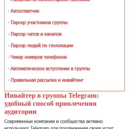
-
Автоответчик
-
Парсер участников группы
-
Парсер чатов и каналов
-
Парсер людей по геолокации
-
Чекер номеров телефонов
-
Автоматическое вступление в группы
-
Правильная рассылка и инвайтинг
Инвайтер в группы Telegram:
удобный способ привлечения
аудитории
Современные компании и сообщества активно
используют Telegram для продвижения своих услуг,