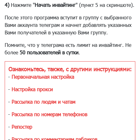
4)
Нажмите "
Начать инвайтинг
" (пункт 5 на скриншоте).
После этого программа вступит в группу с выбранного
Вами аккаунта телеграм и начнет добавлять указанных
Вами получателей в указанную Вами группу.
Помните, что у телеграма есть лимит на инвайтинг. Не
более
50 пользователей в сутки
.
Ознакомьтесь, также, с другими инструкциями:
-
Первоначальная настройка
-
Настройка прокси
-
Рассылка по людям и чатам
-
Рассылка по номерам телефонов
-
Репостер
-
Рассылка по комментариям пабликов