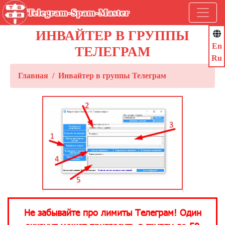
Telegram-Spam-Master
ИНВАЙТЕР В ГРУППЫ
En
ТЕЛЕГРАМ
Ru
Главная
Инвайтер в группы Телеграм
Не забывайте про лимиты Телеграм! Один