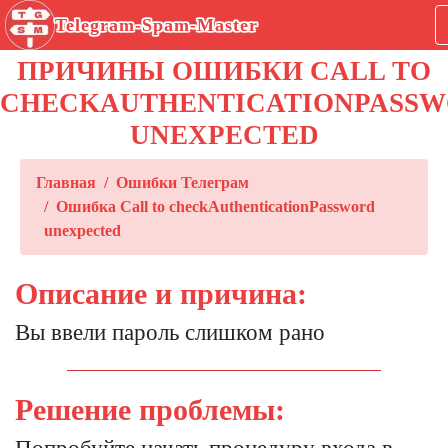
Telegram-Spam-Master
ПРИЧИНЫ ОШИБКИ CALL TO
CHECKAUTHENTICATIONPASS
UNEXPECTED
Главная
Ошибки Телеграм
Ошибка Call to checkAuthenticationPassword
unexpected
Описание и причина:
Вы ввели пароль слишком рано
Решение проблемы: