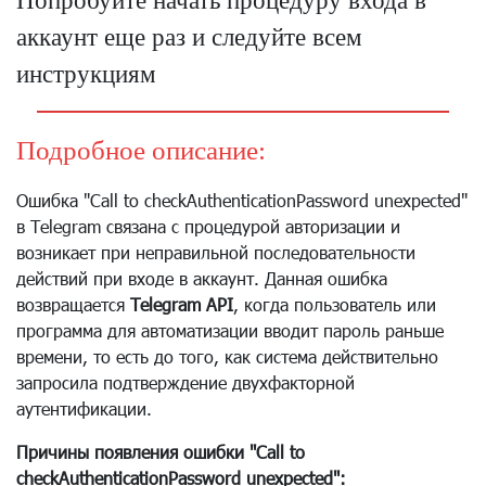
Попробуйте начать процедуру входа в
аккаунт еще раз и следуйте всем
инструкциям
Подробное описание:
Ошибка "Call to checkAuthenticationPassword unexpected"
в Telegram связана с процедурой авторизации и
возникает при неправильной последовательности
действий при входе в аккаунт. Данная ошибка
возвращается
Telegram API
, когда пользователь или
программа для автоматизации вводит пароль раньше
времени, то есть до того, как система действительно
запросила подтверждение двухфакторной
аутентификации.
Причины появления ошибки "Call to
checkAuthenticationPassword unexpected":