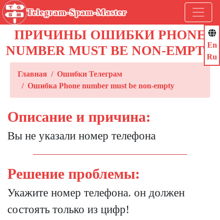
Telegram-Spam-Master
ПРИЧИНЫ ОШИБКИ PHONE
En
NUMBER MUST BE NON-EMPTY
Ru
Главная
Ошибки Телеграм
Ошибка Phone number must be non-empty
Описание и причина:
Вы не указали номер телефона
Решение проблемы:
Укажите номер телефона. он должен
состоять только из цифр!