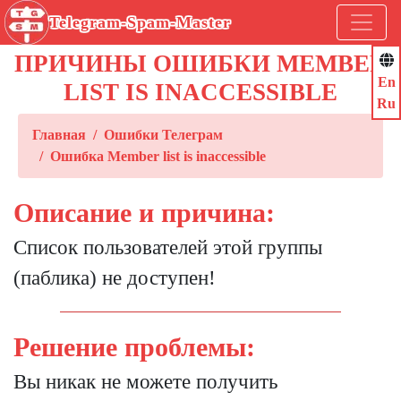
Telegram-Spam-Master
ПРИЧИНЫ ОШИБКИ MEMBER
En
LIST IS INACCESSIBLE
Ru
Главная
Ошибки Телеграм
Ошибка Member list is inaccessible
Описание и причина:
Список пользователей этой группы
(паблика) не доступен!
Решение проблемы:
Вы никак не можете получить