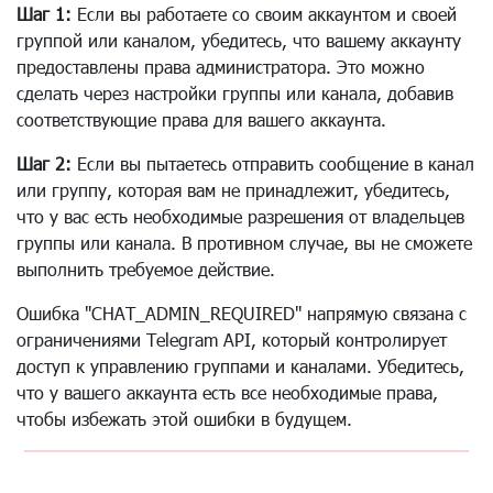
Шаг 1:
Если вы работаете со своим аккаунтом и своей
группой или каналом, убедитесь, что вашему аккаунту
предоставлены права администратора. Это можно
сделать через настройки группы или канала, добавив
соответствующие права для вашего аккаунта.
Шаг 2:
Если вы пытаетесь отправить сообщение в канал
или группу, которая вам не принадлежит, убедитесь,
что у вас есть необходимые разрешения от владельцев
группы или канала. В противном случае, вы не сможете
выполнить требуемое действие.
Ошибка "CHAT_ADMIN_REQUIRED" напрямую связана с
ограничениями Telegram API, который контролирует
доступ к управлению группами и каналами. Убедитесь,
что у вашего аккаунта есть все необходимые права,
чтобы избежать этой ошибки в будущем.