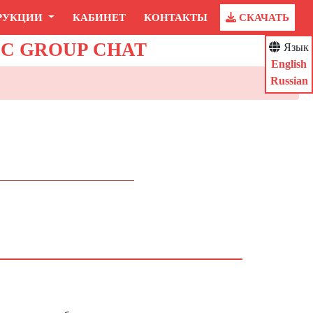
РУКЦИИ
КАБИНЕТ
КОНТАКТЫ
СКАЧАТЬ
IC GROUP CHAT
Язык
English
Russian