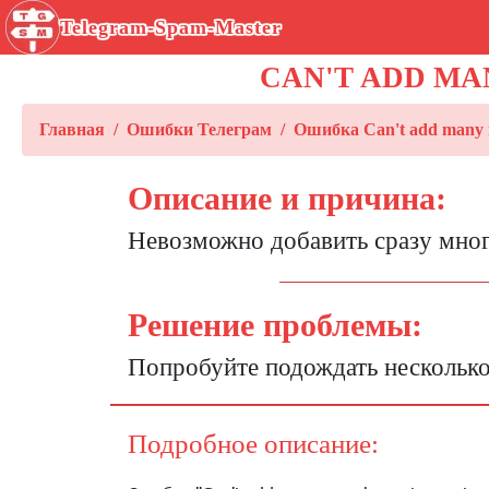
Telegram-Spam-Master
CAN'T ADD MA
Главная
Ошибки Телеграм
Ошибка Can't add many me
Описание и причина:
Невозможно добавить сразу мног
Решение проблемы:
Попробуйте подождать несколько 
Подробное описание: