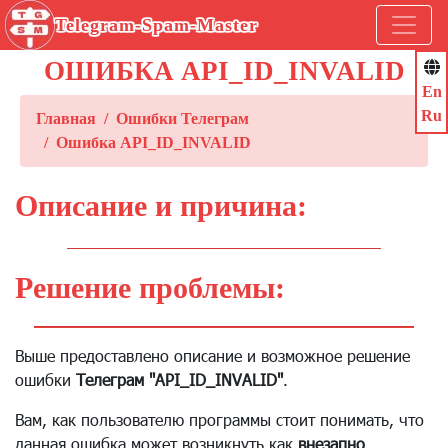
Telegram-Spam-Master
ОШИБКА API_ID_INVALID
En
Ru
Главная
Ошибки Телеграм
Ошибка API_ID_INVALID
Описание и причина:
Решение проблемы:
Выше предоставлено описание и возможное решение
ошибки
Телеграм "API_ID_INVALID"
.
Вам, как пользователю программы стоит понимать, что
данная ошибка может возникнуть как
внезапно